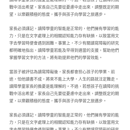
戰中活出希望，家長自己先要從憂慮中走出來，調整既定的期
望，以樂觀積極的態度，攜手與孩子向學習之旅邁步。
家長必須謹記，讀障學童的智能是正常的，他們擁有學習的能
力，只是在文字處理上的相關認知能力存有缺損，以致當用文
字去學習時便會遇到困難。事實上，不少有關讀寫障礙的研究
都明確地指出，讀障學童若能及早得到適當的支援，幫助他們
掌握學習文字的方法，將有助提昇他們的學習效能。
當孩子被評估為讀寫障礙後，家長都會担心孩子的學業、前
途，怕他讀書不成，將來不能上大學，人生的路就注定難走。
讀障學童家長的擔憂是能理解的。不過，若想孩子在讀障的挑
戰中活出希望，家長自己先要從憂慮中走出來，調整既定的期
望，以樂觀積極的態度，攜手與孩子向學習之旅邁步。
家長必須謹記，讀障學童的智能是正常的，他們擁有學習的能
力，只是在文字處理上的相關認知能力存有缺損，以致當用文
字去學習時便會遇到困難。事實上，不少有關讀寫障礙的研究